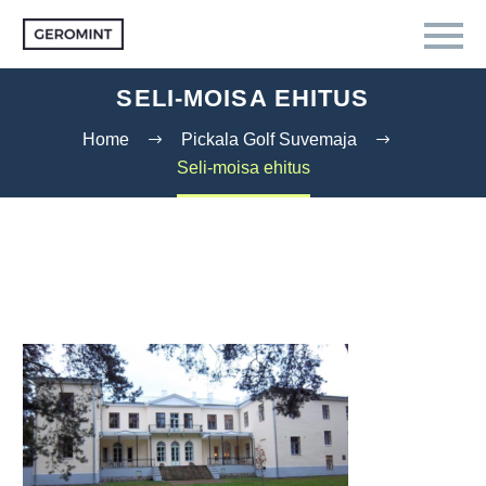
SELI-MOISA EHITUS
Home
Pickala Golf Suvemaja
Seli-moisa ehitus