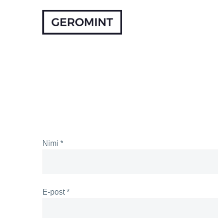
Nimi *
E-post *